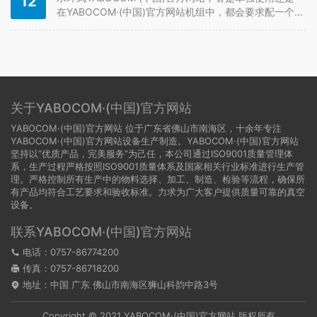
12
在YABOCOM·(中国)官方网站机组中，都会要求配一个
水箱，那么这个水箱起什么作用呢?实际上就是用来储存
工作介质水的。 水环式YABOCOM·(中国)官方网站之所
以称为水环式YABOCOM·(中国)官方网站是因
关于YABOCOM·(中国)官方网站
YABOCOM·(中国)官方网站 位于广东省佛山市南海区，十余年专注
YABOCOM·(中国)官方网站设备生产制造。YABOCOM·(中国)官方网站
坚持以“优质产品，完美服务”为己任，本公司通过ISO9001质量管理体
系，生产过程严格按照ISO9001质量体系及国家相关行业标准进行生产管
理。严格控制所有生产中的物料选择、加工、制造、检验等流程，确保所
有产品均符合工艺要求和验收标准。力求为广大客户提供质量可靠的真空
设备。
联系YABOCOM·(中国)官方网站
电话：0757-86774200
传真：0757-86718200
地址：中国 广东 佛山市南海区狮山科韵中路3号
Copyright © 2021 YABOCOM·(中国)官方网站 版权所有