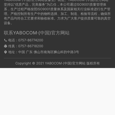
坚持以“优质产品，完美服务”为己任，本公司通过ISO9001质量管理体
系，生产过程严格按照ISO9001质量体系及国家相关行业标准进行生产管
理。严格控制所有生产中的物料选择、加工、制造、检验等流程，确保所
有产品均符合工艺要求和验收标准。力求为广大客户提供质量可靠的真空
设备。
联系YABOCOM·(中国)官方网站
电话：0757-86774200
传真：0757-86718200
地址：中国 广东 佛山市南海区狮山科韵中路3号
Copyright © 2021 YABOCOM·(中国)官方网站 版权所有