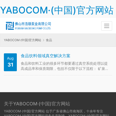
YABOCOM·(中国)官方网站
YABOCOM·(中国)官方网站
食品
食品饮料领域真空解决方案
Aug
食品和饮料工业的很多环节都要通过真空系统处理以提
31
高成品率和保质期限，包括不仅限于以下流程： 矿泉水
除气 自然的矿泉水含有碳酸、矿物质和铁。如果接触到
空气，溶解在水中
关于YABOCOM·(中国)官方网站
YABOCOM·(中国)官方网站 位于广东省佛山市南海区，十余年专注
YABOCOM·(中国)官方网站设备生产制造。YABOCOM·(中国)官方网站