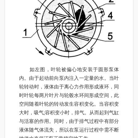
如左图，叶轮被偏心地安装于圆形泵体
内。由于起动前向泵内注入一定量的水。当叶
轮转动时，液体由于离心力作用形成液环，同
时叶轮每两片叶片与轮毂水环间形成空间，此
空间随着叶轮的转动发生容积变化。当容积变
大时，吸气;容积变小时，排气。从而起到气缸
与活塞的作用。同时，由于排气过程中有部分
液体随气体流失，所以在泵运行过程中需不断