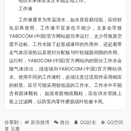
地供水来保证泵正常稳定地工作。
工作液
工作液通常为常温清水，如水质容易结垢，应经软
化后再使用。工作液不宜多也不能少，太多会导致
YABOCOM·(中国)官方网站超功率运行，太少导致真空
度不达标。工作水除了起形成液环的作用外，还起着带
走气体压缩热以及密封分配板与叶轮端面间隙的作用。
运行时，YABOCOM·(中国)官方网站内的部分工作水会
随气体排出，须连续向YABOCOM·(中国)官方网站供
水。使用不同的工作液时，必须注意过流部件采用相应
的材质。应尽可能采用较低温的工作水。工作水中不能
含有固体颗粒， 如混有脏物或颗粒，应在供水管路上
装上过滤网，以防泵内零件磨损或叶轮被卡死。
分享到：
新浪微博
微信
QQ好友
QQ空间
豆瓣