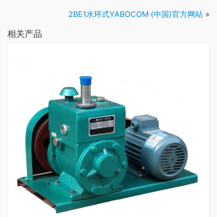
2BE1水环式YABOCOM·(中国)官方网站
»
相关产品