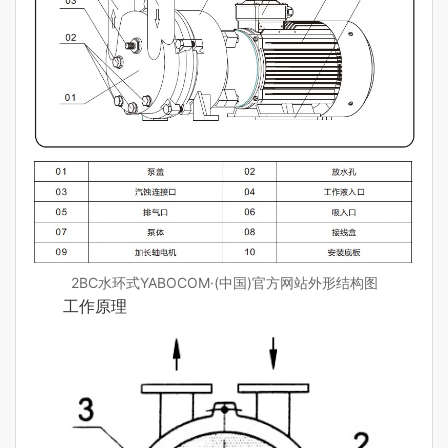
2BC水环式YABOCOM·(中国)官方网站外形结构图
工作原理