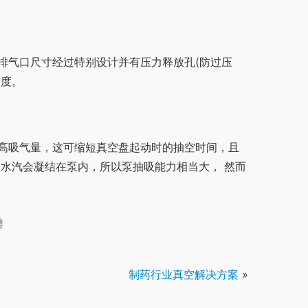
上的排气口尺寸经过特别设计并有压力释放孔(防过压
空度。
保持高吸气量，这可缩短真空盘起动时的抽空时间，且
水汽会凝结在泵内，所以泵抽吸能力相当大， 然而
瓣
制药行业真空解决方案
»