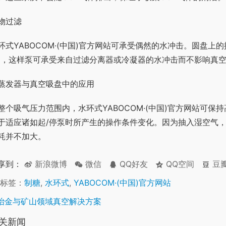
物过滤
环式YABOCOM·(中国)官方网站可承受偶然的水冲击。圆盘
)，这样泵可承受来自过滤分离器或冷凝器的水冲击而不影响真
蒸发器与真空吸盘中的应用
整个吸气压力范围内，水环式YABOCOM·(中国)官方网站可
于适应诸如起/停泵时所产生的操作条件变化。因为抽入湿空气，
耗并不加大。
享到：
新浪微博
微信
QQ好友
QQ空间
豆
标签：
制糖
,
水环式
,
YABOCOM·(中国)官方网站
冶金与矿山领域真空解决方案
关新闻