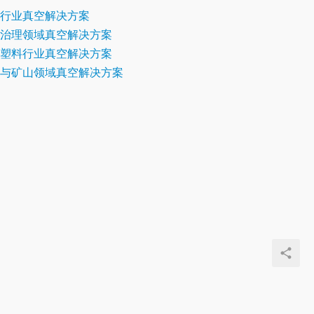
行业真空解决方案
治理领域真空解决方案
塑料行业真空解决方案
与矿山领域真空解决方案