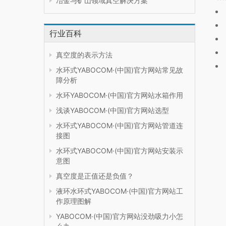
冶金与矿山领域真空解决方案
行业百科
真空度的表示方法
水环式YABOCOM·(中国)官方网站常见故
障分析
水环YABOCOM·(中国)官方网站水箱作用
浅谈YABOCOM·(中国)官方网站选型
水环式YABOCOM·(中国)官方网站管道连
接图
水环式YABOCOM·(中国)官方网站安装示
意图
真空度是正值还是负值？
液环水环式YABOCOM·(中国)官方网站工
作原理图解
YABOCOM·(中国)官方网站没劲吸力小怎