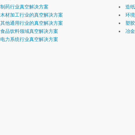
制药行业真空解决方案
造纸
木材加工行业的真空解决方案
环境
其他通用行业的真空解决方案
塑胶
食品饮料领域真空解决方案
冶金
电力系统行业真空解决方案