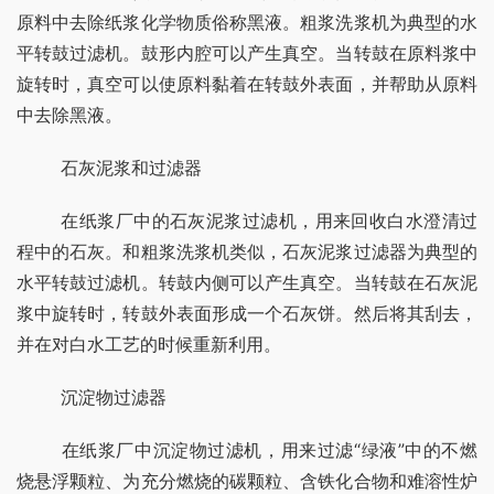
原料中去除纸浆化学物质俗称黑液。粗浆洗浆机为典型的水
平转鼓过滤机。鼓形内腔可以产生真空。当转鼓在原料浆中
旋转时，真空可以使原料黏着在转鼓外表面，并帮助从原料
中去除黑液。
	石灰泥浆和过滤器
	在纸浆厂中的石灰泥浆过滤机，用来回收白水澄清过
程中的石灰。和粗浆洗浆机类似，石灰泥浆过滤器为典型的
水平转鼓过滤机。转鼓内侧可以产生真空。当转鼓在石灰泥
浆中旋转时，转鼓外表面形成一个石灰饼。然后将其刮去，
并在对白水工艺的时候重新利用。
	沉淀物过滤器
	在纸浆厂中沉淀物过滤机，用来过滤“绿液”中的不燃
烧悬浮颗粒、为充分燃烧的碳颗粒、含铁化合物和难溶性炉