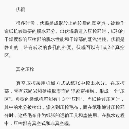
	伏辊
	很多时候，伏辊是成形段上的较后的真空点，被称作
造纸机较重要的脱水部分。出伏辊后进入压榨部时，纸张的
干燥度影响压榨部的脱水性能和干燥部的蒸汽消耗。伏辊是
静止的，带有转动的多孔的外壳。伏辊可以有1或2个真空
区。
	真空压榨
	真空压榨采用机械方式从纸张中榨出水分。在压榨
部，带有花岗岩和硬橡胶表面的辊紧密接触，形成一个“压
区”。典型的造纸机可能有1-3个“压区”。当纸通过压区时，
其中的水分被榨出，渗入到压榨毛布，而在纸张通过压榨部
分时，这些毛布作为纸张的运输工具和垫使用。在脱水过程
中，压榨部有真空式和非真空辊。