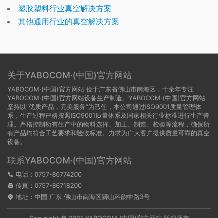
塑胶塑料行业真空解决方案
其他通用行业的真空解决方案
关于YABOCOM·(中国)官方网站
YABOCOM·(中国)官方网站 位于广东省佛山市南海区，十余年专注
YABOCOM·(中国)官方网站设备生产制造。YABOCOM·(中国)官方网站
坚持以“优质产品，完美服务”为己任，本公司通过ISO9001质量管理体
系，生产过程严格按照ISO9001质量体系及国家相关行业标准进行生产管
理。严格控制所有生产中的物料选择、加工、制造、检验等流程，确保所
有产品均符合工艺要求和验收标准。力求为广大客户提供质量可靠的真空
设备。
联系YABOCOM·(中国)官方网站
电话：0757-86774200
传真：0757-86718200
地址：中国 广东 佛山市南海区狮山科韵中路3号