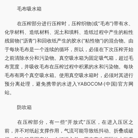
	毛布吸水箱
	在压榨部分进行压榨时，压榨织物(或“毛布”)带有水、
化学材料、造纸材料、泥土和填料、造纸过程中产生的粘性
残留物(“沥青”)和回收纸产生的胶水(“粘性物”)的混合物。由
于每块毛布是一个连续的循环，所以，必须在下次压榨开始
之前清除水分和污染物。真空吸水箱为固定吸气箱，超过毛
布宽度，并吸收毛布在压榨过程中积累的水和污染物。每块
毛布有两个真空吸水箱。使用真空吸水箱时，必须对其进行
预分离处理，避免携带的水进入YABOCOM·(中国)官方网
站。
	防吹箱
	在压榨部分，有一些“开放式”压区，在进入压区之
前，并不对纸起支撑作用，气流可能导致纸抖动、折叠或破